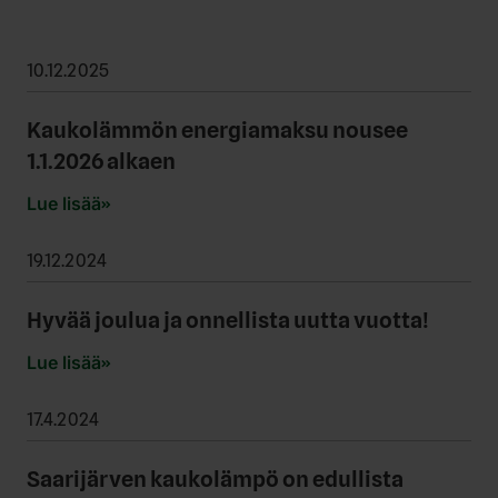
10.12.2025
Kaukolämmön energiamaksu nousee
1.1.2026 alkaen
Lue lisää
19.12.2024
Hyvää joulua ja onnellista uutta vuotta!
Lue lisää
17.4.2024
Saarijärven kaukolämpö on edullista