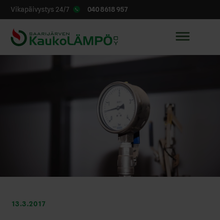
040 8618 957
Vikapäivystys 24/7
13.3.2017