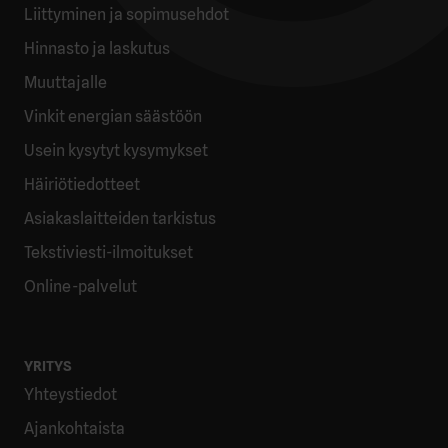
Liittyminen ja sopimusehdot
Hinnasto ja laskutus
Muuttajalle
Vinkit energian säästöön
Usein kysytyt kysymykset
Häiriötiedotteet
Asiakaslaitteiden tarkistus
Tekstiviesti-ilmoitukset
Online-palvelut
YRITYS
Yhteystiedot
Ajankohtaista