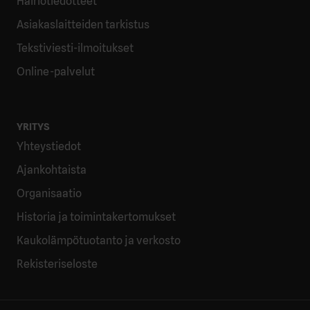
Häiriötiedotteet
Asiakaslaitteiden tarkistus
Tekstiviesti-ilmoitukset
Online-palvelut
YRITYS
Yhteystiedot
Ajankohtaista
Organisaatio
Historia ja toimintakertomukset
Kaukolämpötuotanto ja verkosto
Rekisteriseloste