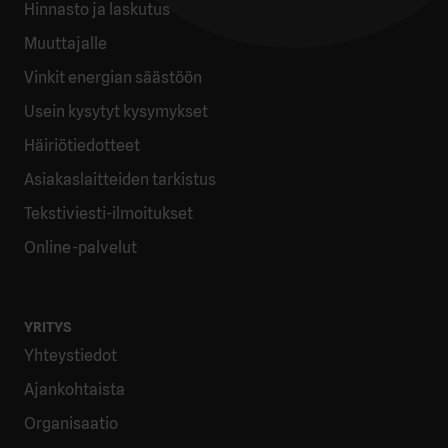
Hinnasto ja laskutus
Muuttajalle
Vinkit energian säästöön
Usein kysytyt kysymykset
Häiriötiedotteet
Asiakaslaitteiden tarkistus
Tekstiviesti-ilmoitukset
Online-palvelut
YRITYS
Yhteystiedot
Ajankohtaista
Organisaatio