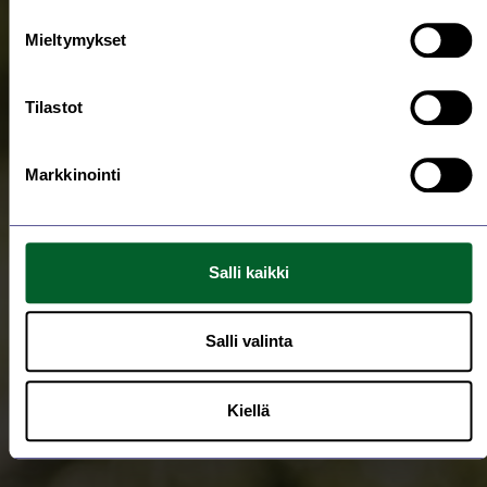
Mieltymykset
Tilastot
Markkinointi
Salli kaikki
Salli valinta
Kiellä