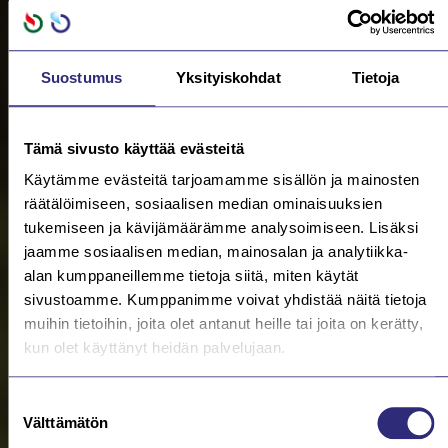
Suostumus
Yksityiskohdat
Tietoja
Tämä sivusto käyttää evästeitä
Käytämme evästeitä tarjoamamme sisällön ja mainosten
räätälöimiseen, sosiaalisen median ominaisuuksien
tukemiseen ja kävijämäärämme analysoimiseen. Lisäksi
jaamme sosiaalisen median, mainosalan ja analytiikka-
alan kumppaneillemme tietoja siitä, miten käytät
sivustoamme. Kumppanimme voivat yhdistää näitä tietoja
muihin tietoihin, joita olet antanut heille tai joita on kerätty,
kun olet käyttänyt heidän palvelujaan.
Suostumuksen
Välttämätön
valinta