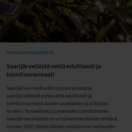
PUHDASTA POHJAVETTÄ
Saarijärveläistä vettä edullisesti ja
toimitusvarmasti
Saarijärven Vesihuolto tarjoaa puhdasta
saarijärveläistä pohjavettä edullisesti ja
toimitusvarmasti alueen asukkaiden ja yritysten
hyväksi. Terveellisen juomaveden toimittaminen
Saarijärven alueelle on yrityksemme tärkein tehtävä.
Vuoden 2022 alusta lähtien vastaamme vesihuolto-