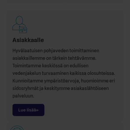
Asiakkaalle
Hyvälaatuisen pohjaveden toimittaminen
asiakkaillemme on tärkein tehtävämme.
Toimintamme keskiössä on edullisen
vedenjakelun turvaaminen kaikissa olosuhteissa.
Kunnioitamme ympäristöarvoja, huomioimme eri
sidosryhmät ja keskitymme asiakaslähtöiseen
palveluun.
Lue lisää