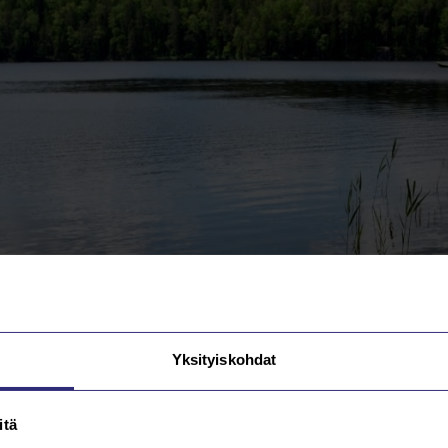
Yksityiskohdat
itä