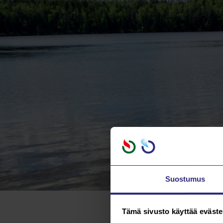
Suostumus
Tämä sivusto käyttää eväste