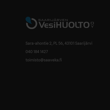
Sara-ahontie 2, PL 56, 43101 Saarijärvi
040 184 1427
toimisto@saaveka.fi