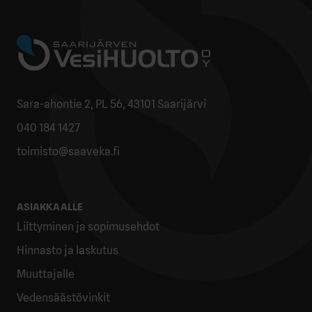
Sara-ahontie 2, PL 56, 43101 Saarijärvi
040 184 1427
toimisto@saaveka.fi
ASIAKKAALLE
Liittyminen ja sopimusehdot
Hinnasto ja laskutus
Muuttajalle
Vedensäästövinkit