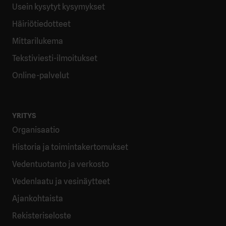
Usein kysytyt kysymykset
Häiriötiedotteet
Mittarilukema
Tekstiviesti-ilmoitukset
Online-palvelut
YRITYS
Organisaatio
Historia ja toimintakertomukset
Vedentuotanto ja verkosto
Vedenlaatu ja vesinäytteet
Ajankohtaista
Rekisteriseloste