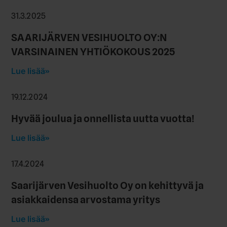
31.3.2025
SAARIJÄRVEN VESIHUOLTO OY:N
VARSINAINEN YHTIÖKOKOUS 2025
Lue lisää
19.12.2024
Hyvää joulua ja onnellista uutta vuotta!
Lue lisää
17.4.2024
Saarijärven Vesihuolto Oy on kehittyvä ja
asiakkaidensa arvostama yritys
Lue lisää