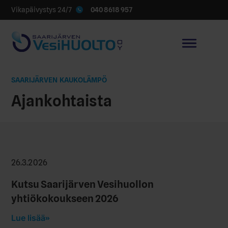
040 8618 957
Vikapäivystys 24/7
SAARIJÄRVEN KAUKOLÄMPÖ
Ajankohtaista
26.3.2026
Kutsu Saarijärven Vesihuollon
yhtiökokoukseen 2026
Lue lisää