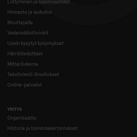
Liittyminen ja sopimusehdot
Hinnasto ja laskutus
Muuttajalle
Vedensäästövinkit
Usein kysytyt kysymykset
Häiriötiedotteet
Mittarilukema
Tekstiviesti-ilmoitukset
Online-palvelut
YRITYS
Organisaatio
Historia ja toimintakertomukset