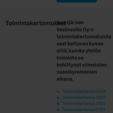
Toimintakertomukset
Saarijärven
Vesihuolto Oy:n
toimintakertomuksista
saat kattavan kuvan
siitä, kuinka yhtiön
toiminta on
kehittynyt viimeisten
vuosikymmenien
aikana.
Toimintakertomus 2024
Toimintakertomus 2023
Toimintakertomus 2022
Toimintakertomus 2021