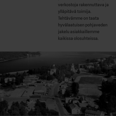
verkostoja rakennuttava ja
ylläpitävä toimija.
Tehtävämme on taata
hyvälaatuisen pohjaveden
jakelu asiakkaillemme
kaikissa olosuhteissa.