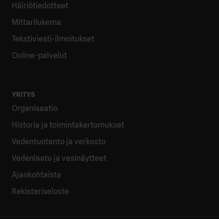
Häiriötiedotteet
Mittarilukema
Tekstiviesti-ilmoitukset
Online-palvelut
YRITYS
Organisaatio
Historia ja toimintakertomukset
Vedentuotanto ja verkosto
Vedenlaatu ja vesinäytteet
Ajankohtaista
Rekisteriseloste