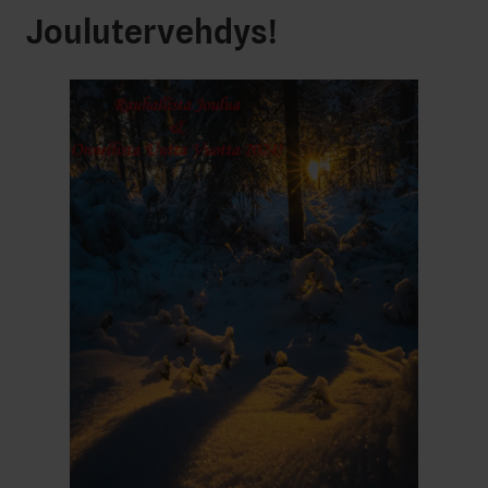
Joulutervehdys!