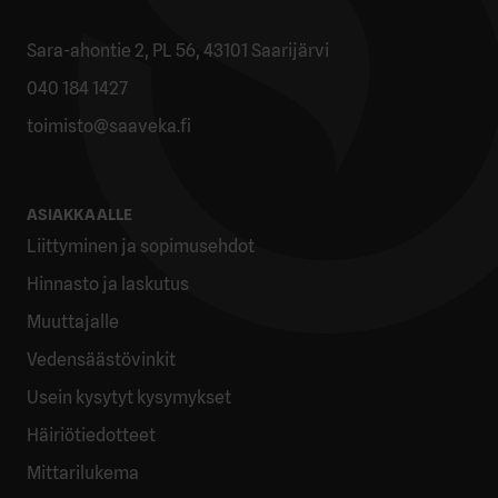
Sara-ahontie 2, PL 56, 43101 Saarijärvi
040 184 1427
toimisto@saaveka.fi
ASIAKKAALLE
Liittyminen ja sopimusehdot
Hinnasto ja laskutus
Muuttajalle
Vedensäästövinkit
Usein kysytyt kysymykset
Häiriötiedotteet
Mittarilukema