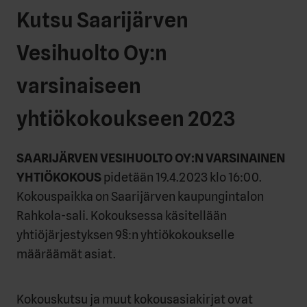
Kutsu Saarijärven
Vesihuolto Oy:n
varsinaiseen
yhtiökokoukseen 2023
SAARIJÄRVEN VESIHUOLTO OY:N VARSINAINEN
YHTIÖKOKOUS
pidetään 19.4.2023 klo 16:00.
Kokouspaikka on Saarijärven kaupungintalon
Rahkola-sali. Kokouksessa käsitellään
yhtiöjärjestyksen 9§:n yhtiökokoukselle
määräämät asiat.
Kokouskutsu ja muut kokousasiakirjat ovat