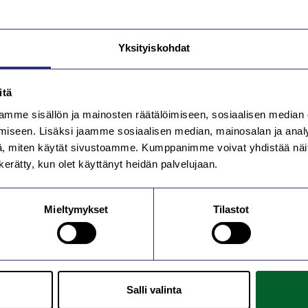
Yksityiskohdat
itä
mme sisällön ja mainosten räätälöimiseen, sosiaalisen median
iseen. Lisäksi jaamme sosiaalisen median, mainosalan ja analy
, miten käytät sivustoamme. Kumppanimme voivat yhdistää näitä t
n kerätty, kun olet käyttänyt heidän palvelujaan.
Mieltymykset
Tilastot
Salli valinta