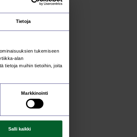
Tietoja
 ominaisuuksien tukemiseen
tiikka-alan
ietoja muihin tietoihin, joita
Markkinointi
Salli kaikki