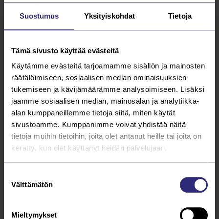
Suostumus
Yksityiskohdat
Tietoja
Tämä sivusto käyttää evästeitä
Käytämme evästeitä tarjoamamme sisällön ja mainosten
räätälöimiseen, sosiaalisen median ominaisuuksien
tukemiseen ja kävijämäärämme analysoimiseen. Lisäksi
jaamme sosiaalisen median, mainosalan ja analytiikka-
alan kumppaneillemme tietoja siitä, miten käytät
sivustoamme. Kumppanimme voivat yhdistää näitä
tietoja muihin tietoihin, joita olet antanut heille tai joita on
kerätty, kun olet käyttänyt heidän palvelujaan.
Suostumuksen
Välttämätön
valinta
Mieltymykset