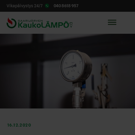
040 8618 957
Vikapäivystys 24/7
16.12.2020