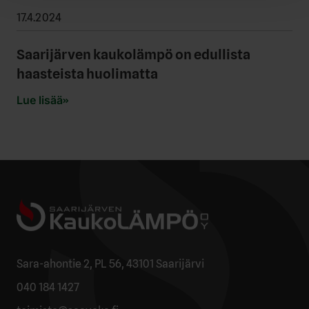
17.4.2024
Saarijärven kaukolämpö on edullista
haasteista huolimatta
Lue lisää
Sara-ahontie 2, PL 56, 43101 Saarijärvi
040 184 1427