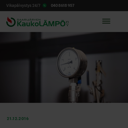
040 8618 957
Vikapäivystys 24/7
21.12.2016