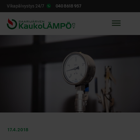
040 8618 957
Vikapäivystys 24/7
17.4.2018