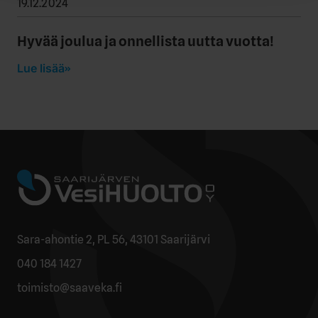
19.12.2024
Hyvää joulua ja onnellista uutta vuotta!
Lue lisää
Sara-ahontie 2, PL 56, 43101 Saarijärvi
040 184 1427
toimisto@saaveka.fi