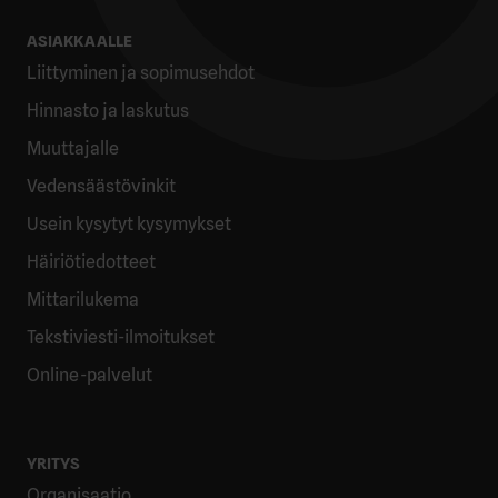
ASIAKKAALLE
Liittyminen ja sopimusehdot
Hinnasto ja laskutus
Muuttajalle
Vedensäästövinkit
Usein kysytyt kysymykset
Häiriötiedotteet
Mittarilukema
Tekstiviesti-ilmoitukset
Online-palvelut
YRITYS
Organisaatio