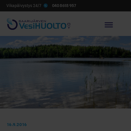
040 8618 957
Vikapäivystys 24/7
16.9.2016