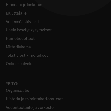
Hinnasto ja laskutus
Muuttajalle
Vedensäästövinkit
Usein kysytyt kysymykset
Häiriötiedotteet
Mittarilukema
Tekstiviesti-ilmoitukset
Online-palvelut
YRITYS
Organisaatio
Historia ja toimintakertomukset
Vedentuotanto ja verkosto