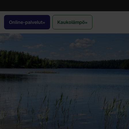
Online-palvelut
Kaukolämpö