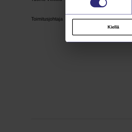
Toimitusjohtaja
Kiellä