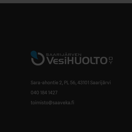
Sara-ahontie 2, PL 56, 43101 Saarijärvi
040 184 1427
toimisto@saaveka.fi