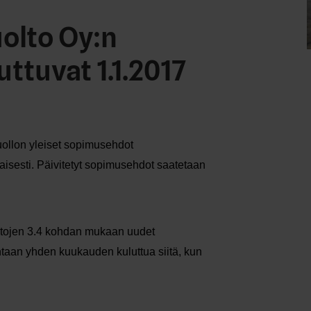
olto Oy:n
tuvat 1.1.2017
uollon yleiset sopimusehdot
aisesti. Päivitetyt sopimusehdot saatetaan
sehtojen 3.4 kohdan mukaan uudet
ntaan yhden kuukauden kuluttua siitä, kun