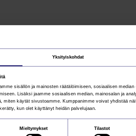
Yksityiskohdat
itä
mme sisällön ja mainosten räätälöimiseen, sosiaalisen median
iseen. Lisäksi jaamme sosiaalisen median, mainosalan ja analy
, miten käytät sivustoamme. Kumppanimme voivat yhdistää näitä t
n kerätty, kun olet käyttänyt heidän palvelujaan.
Mieltymykset
Tilastot