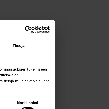
Tietoja
 ominaisuuksien tukemiseen
tiikka-alan
ietoja muihin tietoihin, joita
Markkinointi