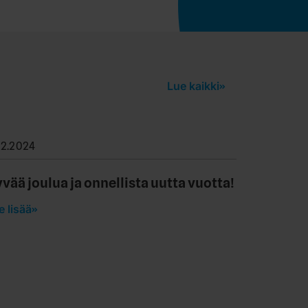
Lue kaikki
.12.2024
vää joulua ja onnellista uutta vuotta!
e lisää