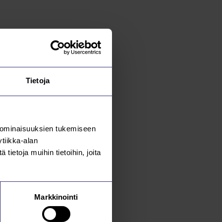
Tietoja
 ominaisuuksien tukemiseen
tiikka-alan
ietoja muihin tietoihin, joita
Markkinointi