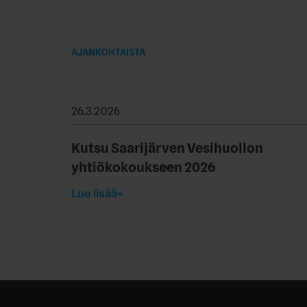
AJANKOHTAISTA
26.3.2026
Kutsu Saarijärven Vesihuollon
yhtiökokoukseen 2026
Lue lisää