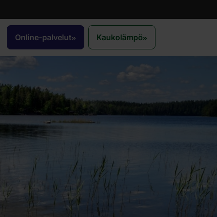
Online-palvelut
Kaukolämpö